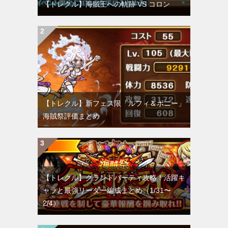
【トレクル】海賊王への軌跡 VS コロン
【トレクル】新フェス限「ルフィ＆ボニー」
海賊祭評価まとめ
【トレクル】グランドパーティ攻略！活躍キ
ャラと最強リーダー編成まとめ（1/31〜
2/4）