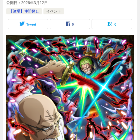
公開日：
2026年3月12日
【酒場】仲間探し
イベント
Tweet
0
0