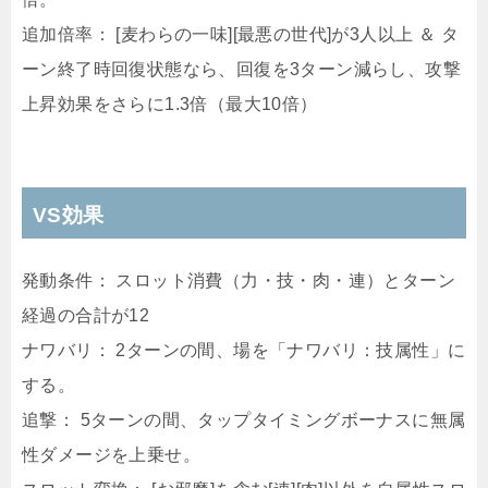
追加倍率： [麦わらの一味][最悪の世代]が3人以上 ＆ タ
ーン終了時回復状態なら、回復を3ターン減らし、攻撃
上昇効果をさらに1.3倍（最大10倍）
VS効果
発動条件： スロット消費（力・技・肉・連）とターン
経過の合計が12
ナワバリ： 2ターンの間、場を「ナワバリ：技属性」に
する。
追撃： 5ターンの間、タップタイミングボーナスに無属
性ダメージを上乗せ。