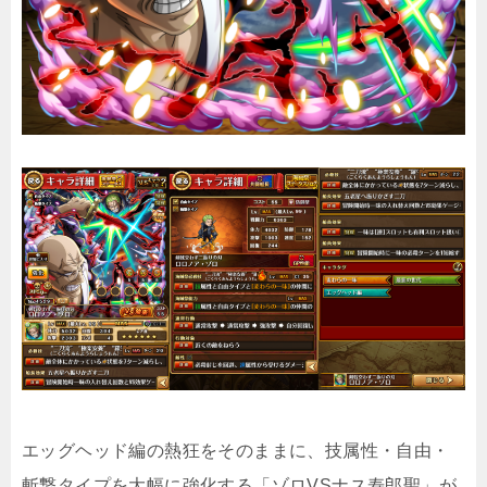
エッグヘッド編の熱狂をそのままに、技属性・自由・
斬撃タイプを大幅に強化する「ゾロVSナス寿郎聖」が