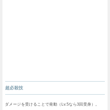
超必殺技
ダメージを受けることで発動（Lv.5なら3回受身）。