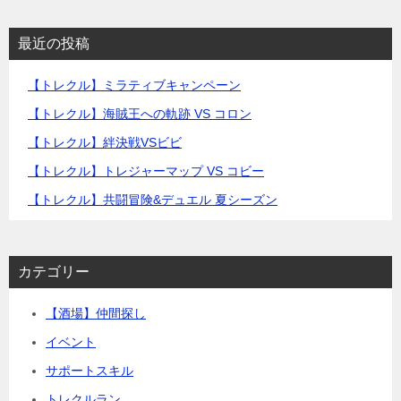
最近の投稿
【トレクル】ミラティブキャンペーン
【トレクル】海賊王への軌跡 VS コロン
【トレクル】絆決戦VSビビ
【トレクル】トレジャーマップ VS コビー
【トレクル】共闘冒険&デュエル 夏シーズン
カテゴリー
【酒場】仲間探し
イベント
サポートスキル
トレクルラン