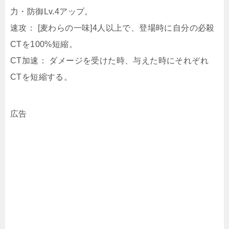
力・防御Lv.4アップ。
速攻： [麦わらの一味]4人以上で、登場時に自分の必殺
CTを100%短縮。
CT加速： ダメージを受けた時、与えた時にそれぞれ
CTを短縮する。
広告