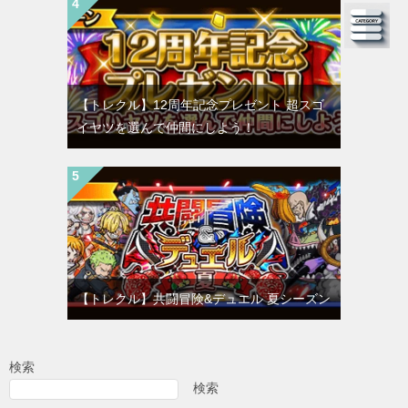
【トレクル】12周年記念プレゼント 超スゴ
イヤツを選んで仲間にしよう！
【トレクル】共闘冒険&デュエル 夏シーズン
検索
検索