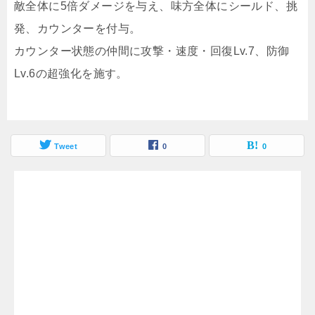
敵全体に5倍ダメージを与え、味方全体にシールド、挑
発、カウンターを付与。
カウンター状態の仲間に攻撃・速度・回復Lv.7、防御
Lv.6の超強化を施す。
Tweet
0
0