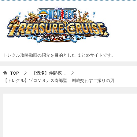
トレクル攻略動画の紹介を目的とした まとめサイトです。
TOP
【酒場】仲間探し
【トレクル】ゾロＶＳナス寿郎聖 剣戟交わす二振りの刃