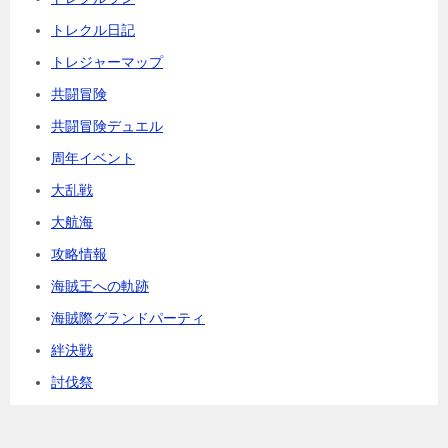
トレクル日記
トレジャーマップ
共闘冒険
共闘冒険デュエル
周年イベント
大乱戦
大航海
攻略情報
海賊王への軌跡
海賊際グランドパーティ
絆決戦
討伐祭