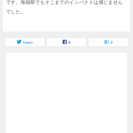
です。海賊祭でもそこまでのインパクトは感じません
でした。
Tweet
0
0