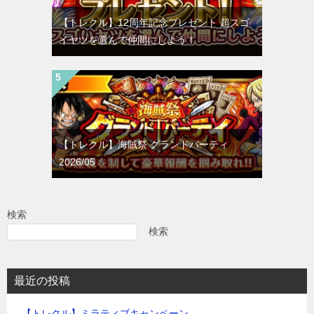
【トレクル】12周年記念プレゼント 超スゴ
イヤツを選んで仲間にしよう！
【トレクル】海賊祭 グランドパーティ
2026/05
検索
検索
最近の投稿
【トレクル】ミラティブキャンペーン