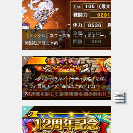
【トレクル】新フェス限「ルフィ＆ボニー」
海賊祭評価まとめ
【トレクル】グランドパーティ攻略！活躍キ
ャラと最強リーダー編成まとめ（1/31〜
2/4）