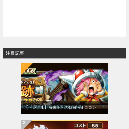
注目記事
【トレクル】海賊王への軌跡 VS コロン