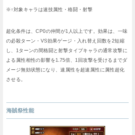
※↑対象キャラは速技属性・格闘・射撃
超化条件は、CP0の仲間が1人以上です。効果は、一味
の必殺ターン・VS効果ゲージ・入れ替え回数を2短縮
し、1ターンの間格闘と射撃タイプキャラの通常攻撃に
よる属性相性の影響を1.75倍、1回攻撃を受けるまでダ
メージ無効状態になり、速属性を超速属性に属性超化
させる。
海賊祭性能