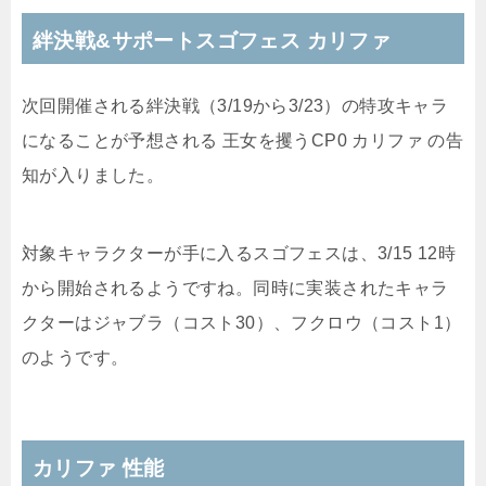
絆決戦&サポートスゴフェス カリファ
次回開催される絆決戦（3/19から3/23）の特攻キャラ
になることが予想される 王女を攫うCP0 カリファ の告
知が入りました。
対象キャラクターが手に入るスゴフェスは、3/15 12時
から開始されるようですね。同時に実装されたキャラ
クターはジャブラ（コスト30）、フクロウ（コスト1）
のようです。
カリファ 性能