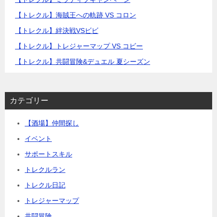
【トレクル】海賊王への軌跡 VS コロン
【トレクル】絆決戦VSビビ
【トレクル】トレジャーマップ VS コビー
【トレクル】共闘冒険&デュエル 夏シーズン
カテゴリー
【酒場】仲間探し
イベント
サポートスキル
トレクルラン
トレクル日記
トレジャーマップ
共闘冒険