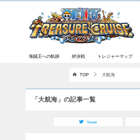
海賊王への軌跡
絆決戦
トレジャーマップ
TOP
大航海
「大航海」の記事一覧
Tweet