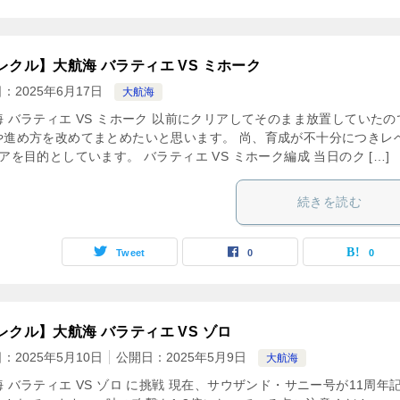
レクル】大航海 バラティエ VS ミホーク
日：
2025年6月17日
大航海
海 バラティエ VS ミホーク 以前にクリアしてそのまま放置していたの
や進め方を改めてまとめたいと思います。 尚、育成が不十分につきレ
アを目的としています。 バラティエ VS ミホーク編成 当日のク […]
続きを読む
Tweet
0
0
レクル】大航海 バラティエ VS ゾロ
日：
2025年5月10日
公開日：
2025年5月9日
大航海
 バラティエ VS ゾロ に挑戦 現在、サウザンド・サニー号が11周年