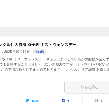
レクル】大航海 双子岬 ミス・ウェンズデー
日：
2025年10月12日
大航海
海 双子岬 ミス・ウェンズデー キャラは所有しているが覚醒数が至ら
3でも苦戦することは珍しくはない大航海ですが、ようやくレベル3が
したので備忘録としてまとめておきます。 レベル3クリア編成 お風呂
続きを読む
Tweet
0
0