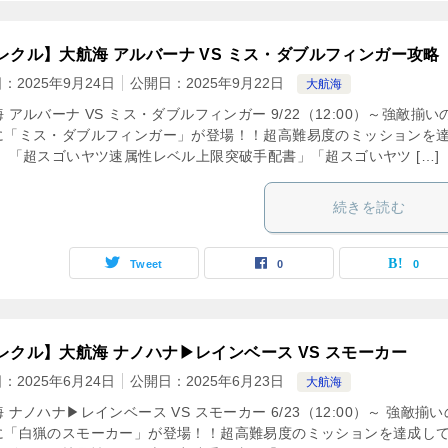
レクル】大航海 アルバーナ VS ミス・ダブルフィンガー攻略
日：
2025年9月24日
公開日：
2025年9月22日
大航海
 アルバーナ VS ミス・ダブルフィンガー 9/22（12:00）～強敵揃い
に「ミス・ダブルフィンガー」が登場！！超高難易度のミッションを
、 「超スゴいヤツ速属性レベル上限突破手配書」「超スゴいヤツ […]
続きを読む
Tweet
0
0
レクル】大航海 ナノハナ▶︎レインベース VS スモーカー
日：
2025年6月24日
公開日：
2025年6月23日
大航海
 ナノハナ▶︎レインベース VS スモーカー 6/23（12:00）～ 強敵揃
に「白猟のスモーカー」が登場！！超高難易度のミッションを達成し