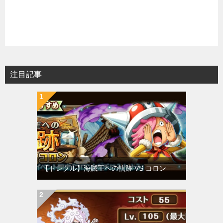
注目記事
【トレクル】海賊王への軌跡 VS コロン