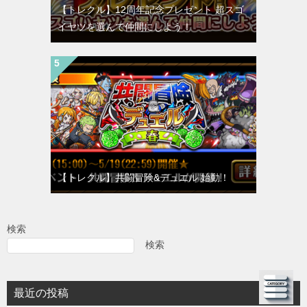
【トレクル】12周年記念プレゼント 超スゴ
イヤツを選んで仲間にしよう！
【トレクル】共闘冒険&デュエル 始動！
検索
検索
最近の投稿