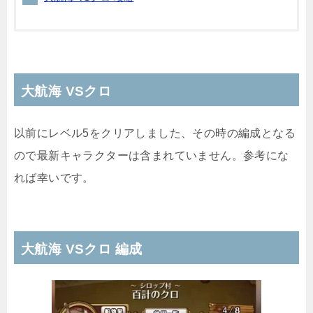
大航海 VSクロ
以前にレベル5をクリアしました、その時の編成となる
ので最新キャラクターは含まれていません。参考にな
れば幸いです。
大航海 VSクロ 編成