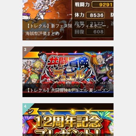
【トレクル】新フェス限「ルフィ＆ボニー」
海賊祭評価まとめ
【トレクル】共闘冒険&デュエル 夏シーズン