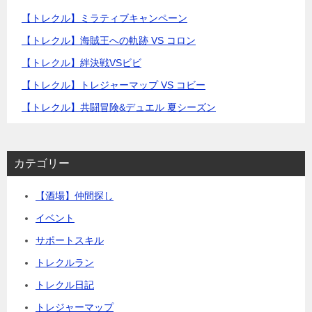
【トレクル】ミラティブキャンペーン
【トレクル】海賊王への軌跡 VS コロン
【トレクル】絆決戦VSビビ
【トレクル】トレジャーマップ VS コビー
【トレクル】共闘冒険&デュエル 夏シーズン
カテゴリー
【酒場】仲間探し
イベント
サポートスキル
トレクルラン
トレクル日記
トレジャーマップ