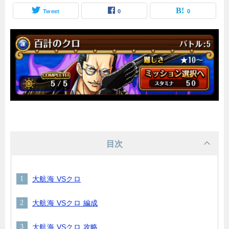
Tweet
0
0
目次
大航海 VSクロ
大航海 VSクロ 編成
大航海 VSクロ 攻略