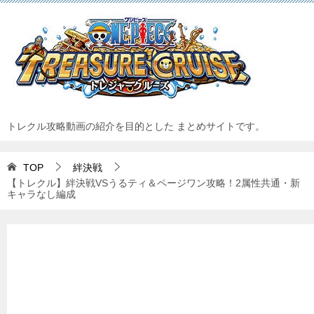
トレクル攻略動画の紹介を目的とした まとめサイトです。
TOP
絆決戦
【トレクル】絆決戦VSうるティ＆ページワン攻略！2属性共通・新
キャラなし編成