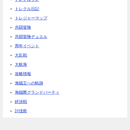
トレクル日記
トレジャーマップ
共闘冒険
共闘冒険デュエル
周年イベント
大乱戦
大航海
攻略情報
海賊王への軌跡
海賊際グランドパーティ
絆決戦
討伐祭