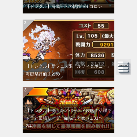
【トレクル】海賊王への軌跡 VS コロン
【トレクル】新フェス限「ルフィ＆ボニー」
海賊祭評価まとめ
【トレクル】グランドパーティ攻略！活躍キ
ャラと最強リーダー編成まとめ（1/31〜
2/4）