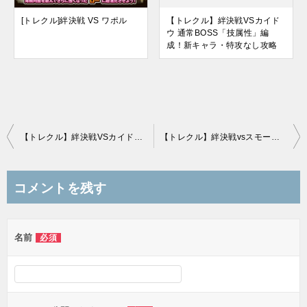
[トレクル]絆決戦 VS ワポル
【トレクル】絆決戦VSカイド
ウ 通常BOSS「技属性」編
成！新キャラ・特攻なし攻略
投
【トレクル】絆決戦VSカイドウ 通常BOSS「心属性」編成！新キャラ・特攻なし攻略
【トレクル】絆決戦vsスモーカー 通常BOSS
稿
ナ
コメントを残す
ビ
ゲ
名前
必須
ー
シ
ョ