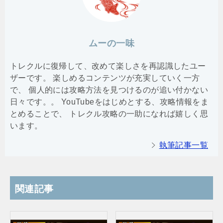
ムーの一味
トレクルに復帰して、改めて楽しさを再認識したユー
ザーです。 楽しめるコンテンツが充実していく一方
で、 個人的には攻略方法を見つけるのが追い付かない
日々です。。 YouTubeをはじめとする、攻略情報をま
とめることで、 トレクル攻略の一助になれば嬉しく思
います。
執筆記事一覧
関連記事