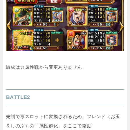
編成は力属性戦から変更ありません
BATTLE2
先制で毒スロットに変換されるため、フレンド（お玉
＆しのぶ）の「属性超化」をここで発動