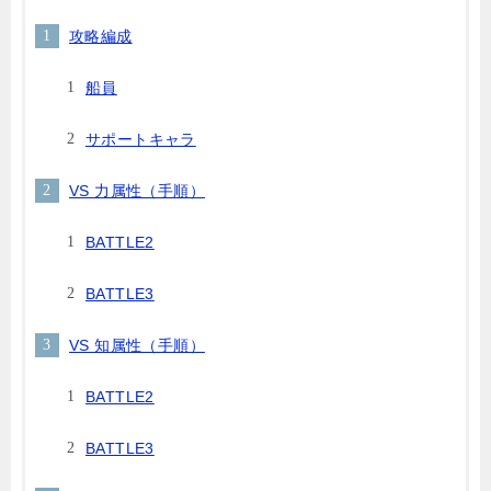
攻略編成
船員
サポートキャラ
VS 力属性（手順）
BATTLE2
BATTLE3
VS 知属性（手順）
BATTLE2
BATTLE3