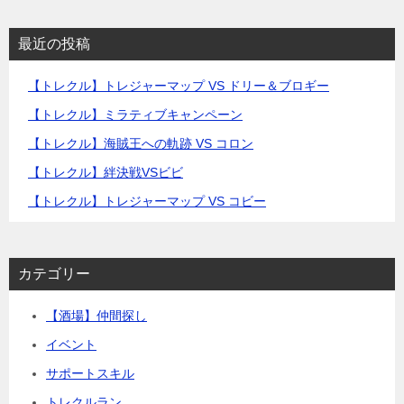
最近の投稿
【トレクル】トレジャーマップ VS ドリー＆ブロギー
【トレクル】ミラティブキャンペーン
【トレクル】海賊王への軌跡 VS コロン
【トレクル】絆決戦VSビビ
【トレクル】トレジャーマップ VS コビー
カテゴリー
【酒場】仲間探し
イベント
サポートスキル
トレクルラン