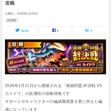
攻略
公開日：
2026年1月24日
絆決戦
Tweet
0
0
2026年1月21日から開催される「海賊同盟 絆決戦 VS
カイドウ」の技属性の攻略情報です
サポートやキャラクターの編成難易度を更に抑えた編
成になっています