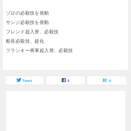
ゾロの必殺技を発動
サンジ必殺技を発動
フレンド超入替、必殺技
船長必殺技、超化
フランキー将軍超入替、必殺技
Tweet
0
0