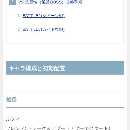
VS 技属性（通常BOSS）攻略手順
BATTLE2(クイーン戦)
BATTLE3(カイドウ戦)
キャラ構成と初期配置
船長
ルフィ
フレンド: ドレーク＆アプー（アプーでスタート）