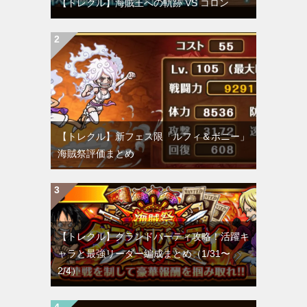
【トレクル】海賊王への軌跡 VS コロン
【トレクル】新フェス限「ルフィ＆ボニー」
海賊祭評価まとめ
【トレクル】グランドパーティ攻略！活躍キ
ャラと最強リーダー編成まとめ（1/31〜
2/4）