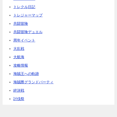
トレクル日記
トレジャーマップ
共闘冒険
共闘冒険デュエル
周年イベント
大乱戦
大航海
攻略情報
海賊王への軌跡
海賊際グランドパーティ
絆決戦
討伐祭