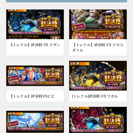
【トレクル】絆決戦 VS クザン
【トレクル】絆決戦 VS クロコ
ダイル
【トレクル】絆決戦VSビビ
[トレクル]絆決戦 VS ワポル