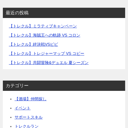
最近の投稿
【トレクル】ミラティブキャンペーン
【トレクル】海賊王への軌跡 VS コロン
【トレクル】絆決戦VSビビ
【トレクル】トレジャーマップ VS コビー
【トレクル】共闘冒険&デュエル 夏シーズン
カテゴリー
【酒場】仲間探し
イベント
サポートスキル
トレクルラン