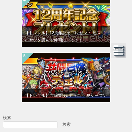
【トレクル】12周年記念プレゼント 超スゴ
イヤツを選んで仲間にしよう！
【トレクル】共闘冒険&デュエル 夏シーズン
検索
検索