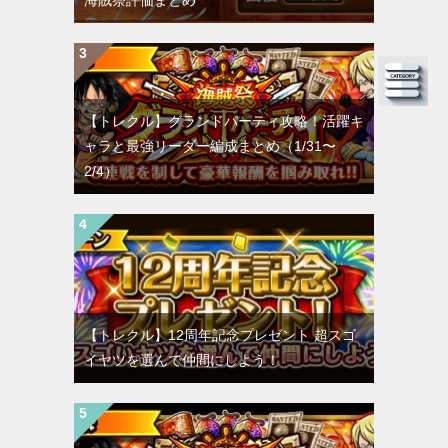
海賊祭評価まとめ
【トレクル】グランドパーティ攻略！活躍キ
ャラと最強リーダー編成まとめ（1/31〜
2/4）
【トレクル】12周年記念プレゼント 超スゴ
イヤツを選んで仲間にしよう！