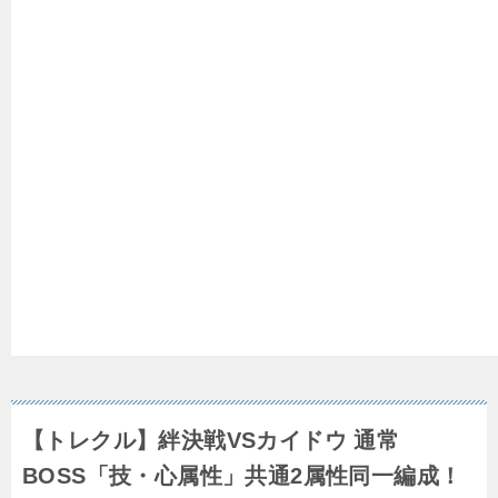
【トレクル】絆決戦VSカイドウ 通常
BOSS「技・心属性」共通2属性同一編成！