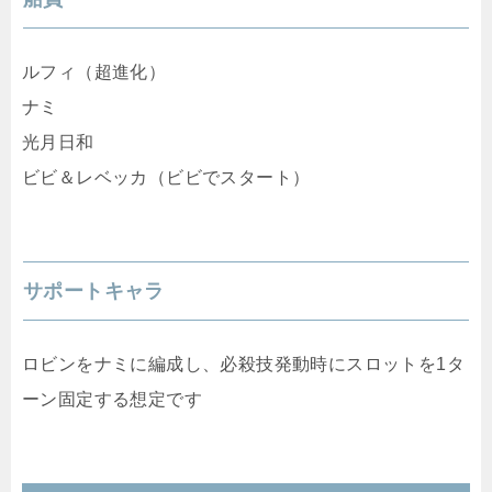
ルフィ（超進化）
ナミ
光月日和
ビビ＆レベッカ（ビビでスタート）
サポートキャラ
ロビンをナミに編成し、必殺技発動時にスロットを1タ
ーン固定する想定です