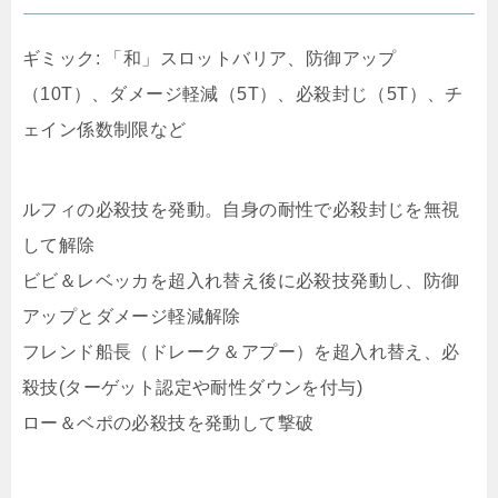
ギミック: 「和」スロットバリア、防御アップ
（10T）、ダメージ軽減（5T）、必殺封じ（5T）、チ
ェイン係数制限など
ルフィの必殺技を発動。自身の耐性で必殺封じを無視
して解除
ビビ＆レベッカを超入れ替え後に必殺技発動し、防御
アップとダメージ軽減解除
フレンド船長（ドレーク＆アプー）を超入れ替え、必
殺技(ターゲット認定や耐性ダウンを付与)
ロー＆ベポの必殺技を発動して撃破