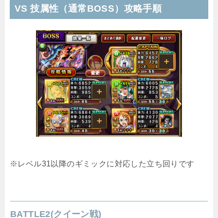
VS 技属性（通常BOSS）攻略手順
※レベル31以降のギミックに対応した立ち回りです
BATTLE2(クイーン戦)