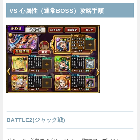
VS 心属性（通常BOSS）攻略手順
BATTLE2(ジャック戦)