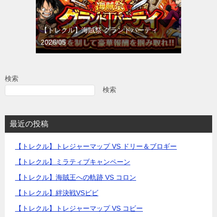
【トレクル】海賊祭 グランドパーティ
2026/05
検索
検索
最近の投稿
【トレクル】トレジャーマップ VS ドリー＆ブロギー
【トレクル】ミラティブキャンペーン
【トレクル】海賊王への軌跡 VS コロン
【トレクル】絆決戦VSビビ
【トレクル】トレジャーマップ VS コビー