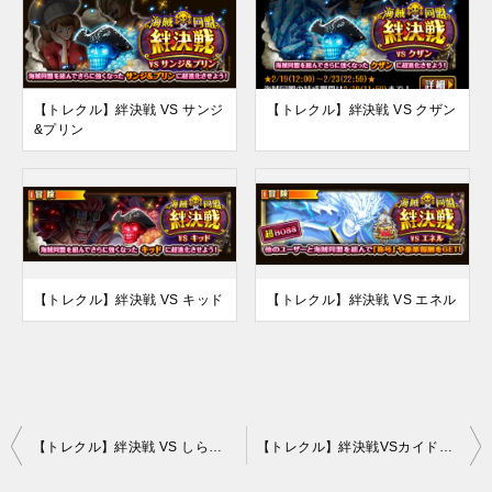
【トレクル】絆決戦 VS サンジ
【トレクル】絆決戦 VS クザン
&プリン
【トレクル】絆決戦 VS キッド
【トレクル】絆決戦 VS エネル
投
【トレクル】絆決戦 VS しらほし&マンシェリー
【トレクル】絆決戦VSカイドウ 超BOSS「技属性」攻略｜新キャラ・特定サポートなし編成
稿