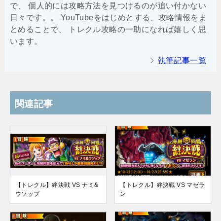
で、 個人的には攻略方法を見つけるのが追い付かない
日々です。。 YouTubeをはじめとする、攻略情報をま
とめることで、 トレクル攻略の一助になれば嬉しく思
います。
執筆記事一覧
関連記事
【トレクル】絆決戦 VS ナミ&
【トレクル】絆決戦 VS マゼラ
ウソップ
ン