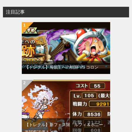
注目記事
【トレクル】海賊王への軌跡 VS コロン
【トレクル】新フェス限「ルフィ＆ボニー」