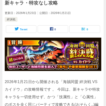
新キャラ・特攻なし攻略
更新日：
2026年1月23日
公開日：
2026年1月21日
絆決戦
Tweet
0
0
2026年1月21日から開催される「海賊同盟 絆決戦 VS
カイドウ」の攻略情報です
。
今回は、新キャラや特攻
キャラを一切使用せず、かつ「技属性」と「心属性」
のボスを全く同じパーティで攻略できる(おそらく..)編