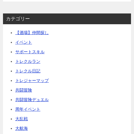
カテゴリー
【酒場】仲間探し
イベント
サポートスキル
トレクルラン
トレクル日記
トレジャーマップ
共闘冒険
共闘冒険デュエル
周年イベント
大乱戦
大航海