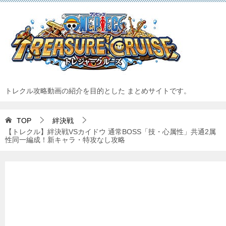
トレクル攻略動画の紹介を目的とした まとめサイトです。
TOP
絆決戦
【トレクル】絆決戦VSカイドウ 通常BOSS「技・心属性」共通2属
性同一編成！新キャラ・特攻なし攻略