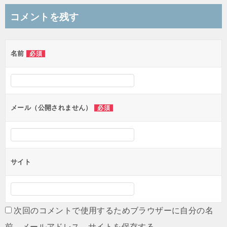
ナ
コメントを残す
ビ
ゲ
名前
必須
ー
シ
ョ
ン
メール（公開されません）
必須
サイト
次回のコメントで使用するためブラウザーに自分の名
前、メールアドレス、サイトを保存する。