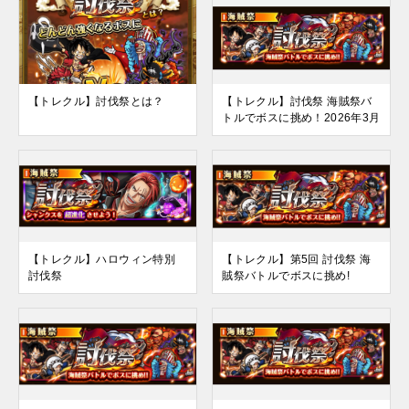
【トレクル】討伐祭とは？
【トレクル】討伐祭 海賊祭バ
トルでボスに挑め！2026年3月
【トレクル】ハロウィン特別
【トレクル】第5回 討伐祭 海
討伐祭
賊祭バトルでボスに挑め!