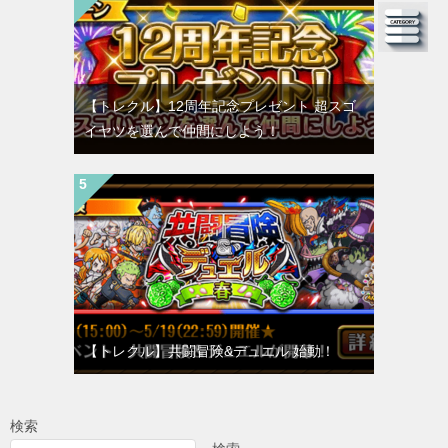
【トレクル】12周年記念プレゼント 超スゴ
イヤツを選んで仲間にしよう！
【トレクル】共闘冒険&デュエル 始動！
検索