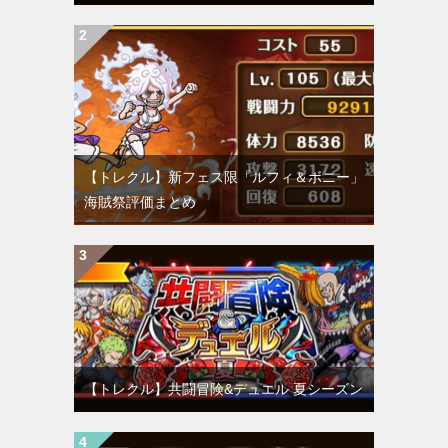
【トレクル】新フェス限「ルフィ＆ボニー」
海賊祭評価まとめ
【トレクル】共闘冒険&デュエル 夏シーズン