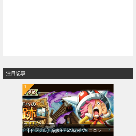
注目記事
【トレクル】海賊王への軌跡 VS コロン