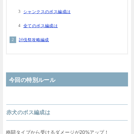
シャンクスのボス編成は
全てのボス編成は
討伐祭攻略編成
今回の特別ルール
赤犬のボス編成は
格闘タイプから受けるダメージが20%アップ！