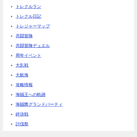
トレクルラン
トレクル日記
トレジャーマップ
共闘冒険
共闘冒険デュエル
周年イベント
大乱戦
大航海
攻略情報
海賊王への軌跡
海賊際グランドパーティ
絆決戦
討伐祭