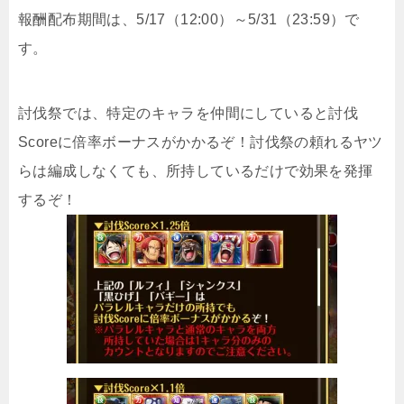
報酬配布期間は、5/17（12:00）～5/31（23:59）で
す。
討伐祭では、特定のキャラを仲間にしていると討伐
Scoreに倍率ボーナスがかかるぞ！討伐祭の頼れるヤツ
らは編成しなくても、所持しているだけで効果を発揮
するぞ！