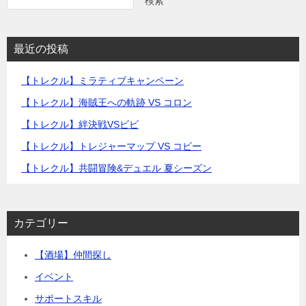
検索
最近の投稿
【トレクル】ミラティブキャンペーン
【トレクル】海賊王への軌跡 VS コロン
【トレクル】絆決戦VSビビ
【トレクル】トレジャーマップ VS コビー
【トレクル】共闘冒険&デュエル 夏シーズン
カテゴリー
【酒場】仲間探し
イベント
サポートスキル