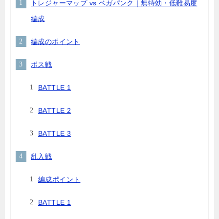
トレジャーマップ vs ベガパンク｜無特効・低難易度
編成
編成のポイント
ボス戦
BATTLE 1
BATTLE 2
BATTLE 3
乱入戦
編成ポイント
BATTLE 1