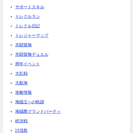
サポートスキル
トレクルラン
トレクル日記
トレジャーマップ
共闘冒険
共闘冒険デュエル
周年イベント
大乱戦
大航海
攻略情報
海賊王への軌跡
海賊際グランドパーティ
絆決戦
討伐祭