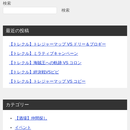
検索
検索
最近の投稿
【トレクル】トレジャーマップ VS ドリー＆ブロギー
【トレクル】ミラティブキャンペーン
【トレクル】海賊王への軌跡 VS コロン
【トレクル】絆決戦VSビビ
【トレクル】トレジャーマップ VS コビー
カテゴリー
【酒場】仲間探し
イベント