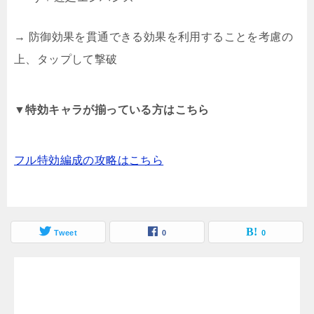
→ 防御効果を貫通できる効果を利用することを考慮の
上、タップして撃破
▼特効キャラが揃っている方はこちら
フル特効編成の攻略はこちら
Tweet
0
0