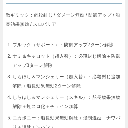
敵ギミック：必殺封じ / ダメージ無効 / 防御アップ / 船
長効果無効 / スロバリア
ブルック（サポート）：防御アップ2ターン解除
ナミ＆キャロット（超入替）：必殺封じ解除＋防御
アップ3ターン解除
しらほし＆マンシェリー（超入替）：必殺封じ追加
解除＋船長効果無効2ターン解除
しらほし＆マンシェリー（スキル）：船長効果無効
解除＋虹スロ化＋チェイン加算
ニカボニー：船長効果無効解除＋強制遅延＋ナワバ
リ＋遅延エンハンス