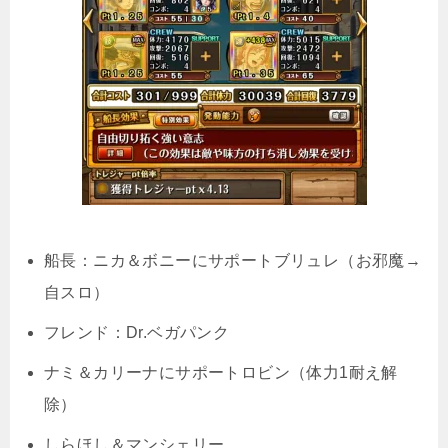
船長：ニカ＆ボニーにサポートブリュレ（お邪魔→
自スロ）
フレンド：Dr.ベガパンク
ナミ＆カリーナにサポートロビン（体力1耐え解
除）
しらほし＆マンシェリー