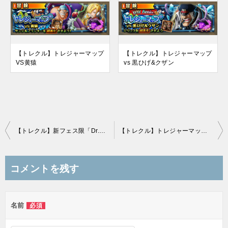
【トレクル】トレジャーマップ
【トレクル】トレジャーマップ
VS黄猿
vs 黒ひげ&クザン
投
【トレクル】新フェス限「Dr.ベガパンク」性能まとめ
【トレクル】トレジャーマップ VS シュガー
稿
ナ
コメントを残す
ビ
ゲ
名前
必須
ー
シ