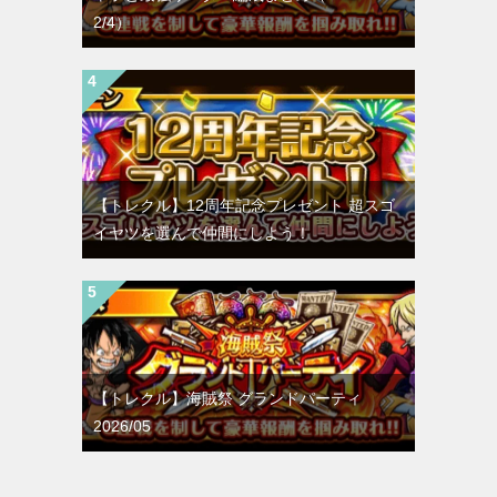
2/4）
【トレクル】12周年記念プレゼント 超スゴ
イヤツを選んで仲間にしよう！
【トレクル】海賊祭 グランドパーティ
2026/05