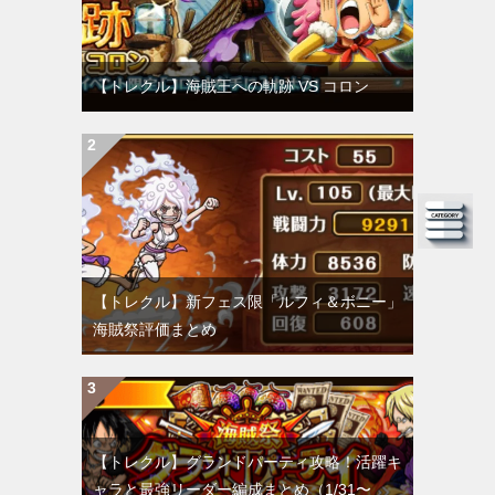
【トレクル】海賊王への軌跡 VS コロン
【トレクル】新フェス限「ルフィ＆ボニー」
海賊祭評価まとめ
【トレクル】グランドパーティ攻略！活躍キ
ャラと最強リーダー編成まとめ（1/31〜