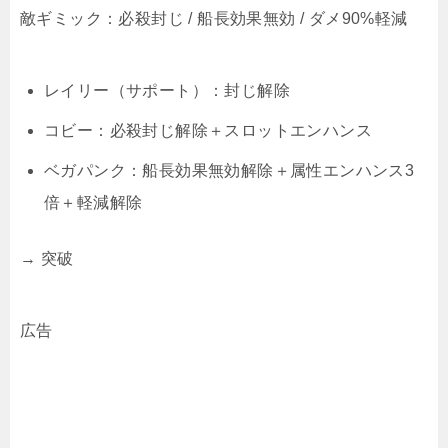
敵ギミック：必殺封じ / 船長効果無効 / ダメ90%軽減
レイリー（サポート）：封じ解除
コビー：必殺封じ解除＋スロットエンハンス
ベガパンク：船長効果無効解除＋属性エンハンス3
倍＋軽減解除
→ 突破
広告