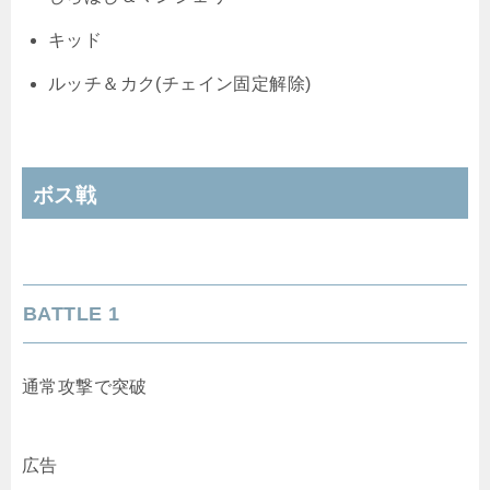
キッド
ルッチ＆カク(チェイン固定解除)
ボス戦
BATTLE 1
通常攻撃で突破
広告