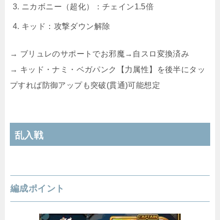
ニカボニー（超化）：チェイン1.5倍
キッド：攻撃ダウン解除
→ ブリュレのサポートでお邪魔→自スロ変換済み
→ キッド・ナミ・ベガパンク【力属性】を後半にタッ
プすれば防御アップも突破(貫通)可能想定
乱入戦
編成ポイント