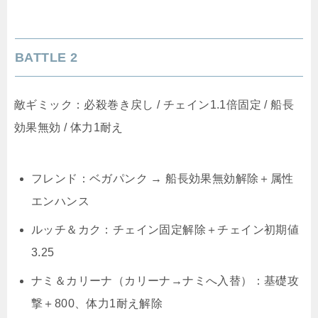
BATTLE 2
敵ギミック：必殺巻き戻し / チェイン1.1倍固定 / 船長
効果無効 / 体力1耐え
フレンド：ベガパンク → 船長効果無効解除＋属性
エンハンス
ルッチ＆カク：チェイン固定解除＋チェイン初期値
3.25
ナミ＆カリーナ（カリーナ→ナミへ入替）：基礎攻
撃＋800、体力1耐え解除