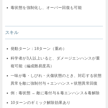
毒状態を強制化し、オーバー回復も可能
スキル
発動ターン：18ターン（重め）
科学者が3人以上いると、ダメージエンハンスが重
複可能（編成難易度高）
一味が毒・しびれ・火傷状態のとき、対応する状態
異常を敵に強制付与＋エンハンス＋状態異常回復
例：毒状態 → 敵に毒付与＆毒エンハンス＆毒解除
10ターンのギミック解除効果あり