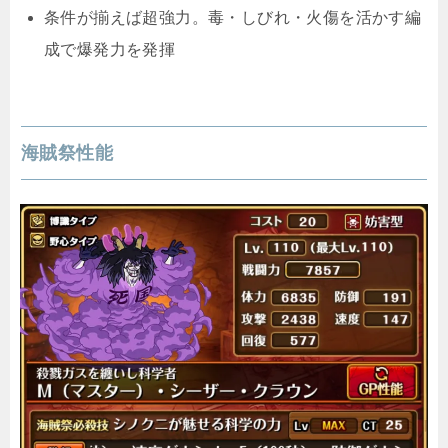
条件が揃えば超強力。毒・しびれ・火傷を活かす編
成で爆発力を発揮
海賊祭性能