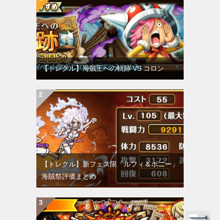
【トレクル】海賊王への軌跡 VS コロン
【トレクル】新フェス限「ルフィ＆ボニー」
海賊祭評価まとめ