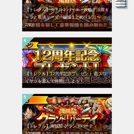
【トレクル】グランドパーティ攻略！活躍キ
ャラと最強リーダー編成まとめ（1/31〜
2/4）
【トレクル】12周年記念プレゼント 超スゴ
イヤツを選んで仲間にしよう！
【トレクル】海賊祭 グランドパーティ
2026/05