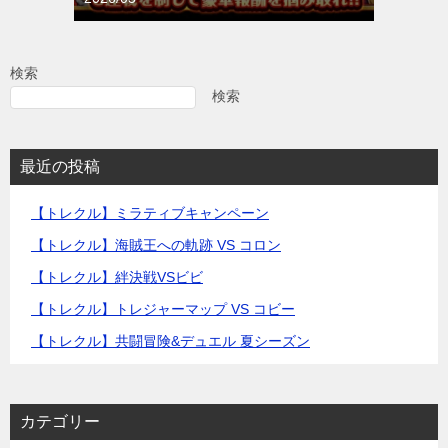
検索
検索
最近の投稿
【トレクル】ミラティブキャンペーン
【トレクル】海賊王への軌跡 VS コロン
【トレクル】絆決戦VSビビ
【トレクル】トレジャーマップ VS コビー
【トレクル】共闘冒険&デュエル 夏シーズン
カテゴリー