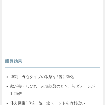
船長効果
博識・野心タイプの攻撃を5倍に強化
敵が毒・しびれ・火傷状態のとき、与ダメージが
1.25倍
体力回復1.3倍、速・連スロットを有利扱い