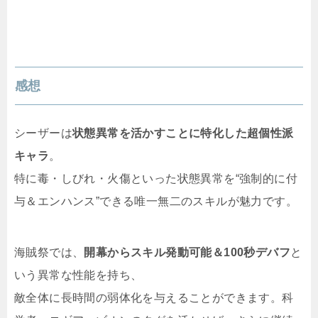
感想
シーザーは
状態異常を活かすことに特化した超個性派
キャラ
。
特に毒・しびれ・火傷といった状態異常を“強制的に付
与＆エンハンス”できる唯一無二のスキルが魅力です。
海賊祭では、
開幕からスキル発動可能＆100秒デバフ
と
いう異常な性能を持ち、
敵全体に長時間の弱体化を与えることができます。科