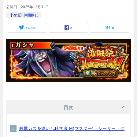
公開日：
2025年12月31日
【酒場】仲間探し
Tweet
0
0
目次
殺戮ガスを纏いし科学者 M(マスター)・シーザー・ク