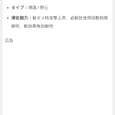
タイプ：
博識 / 野心
潜在能力：
被ダメ時攻撃上昇、必殺技使用回数制限
耐性、船効果無効耐性
広告