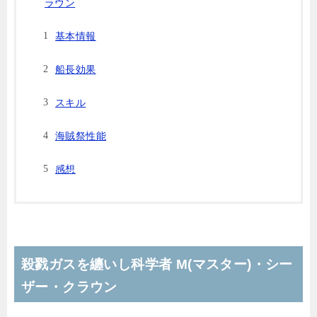
ラウン
基本情報
船長効果
スキル
海賊祭性能
感想
殺戮ガスを纏いし科学者 M(マスター)・シー
ザー・クラウン