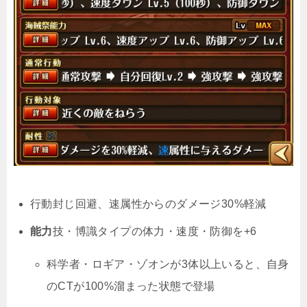
行動封じ回避、速属性からのダメージ30%軽減
能力
技・博識タイプの体力・速度・防御を+6
科学者・ロギア・ゾオンが3体以上いると、自身
のCTが100%溜まった状態で登場