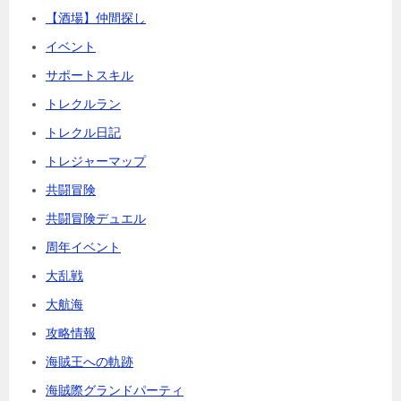
【酒場】仲間探し
イベント
サポートスキル
トレクルラン
トレクル日記
トレジャーマップ
共闘冒険
共闘冒険デュエル
周年イベント
大乱戦
大航海
攻略情報
海賊王への軌跡
海賊際グランドパーティ