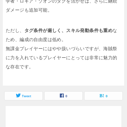
学者・ロギア・ゾオンのタグを活かせば、さらに継続
ダメージも追加可能。
ただし、
タグ条件が厳しく、スキル発動条件も重め
な
ため、編成の自由度は低め。
無課金プレイヤーにはやや扱いづらいですが、海賊祭
に力を入れているプレイヤーにとっては非常に魅力的
な存在です。
Tweet
0
0