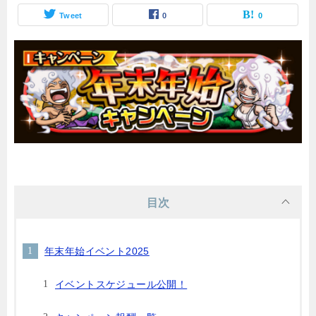
Tweet
0
0
目次
年末年始イベント2025
イベントスケジュール公開！