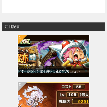
注目記事
【トレクル】海賊王への軌跡 VS コロン