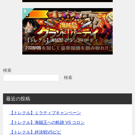
【トレクル】海賊祭 グランドパーティ
2026/05
検索
検索
最近の投稿
【トレクル】ミラティブキャンペーン
【トレクル】海賊王への軌跡 VS コロン
【トレクル】絆決戦VSビビ