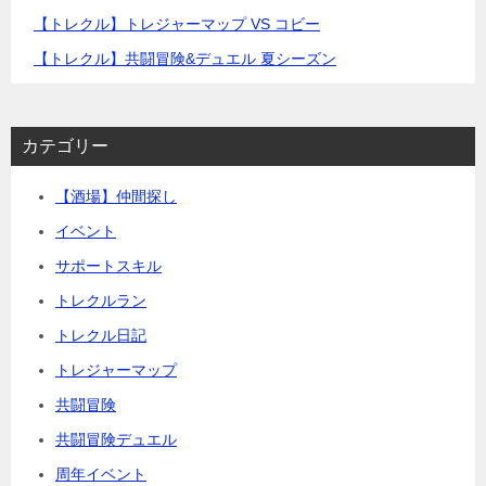
【トレクル】トレジャーマップ VS コビー
【トレクル】共闘冒険&デュエル 夏シーズン
カテゴリー
【酒場】仲間探し
イベント
サポートスキル
トレクルラン
トレクル日記
トレジャーマップ
共闘冒険
共闘冒険デュエル
周年イベント