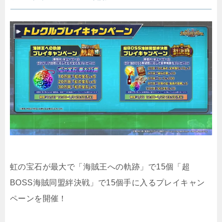
虹の宝石が最大で「海賊王への軌跡」で15個「超
BOSS海賊同盟絆決戦」で15個手に入るプレイキャン
ペーンを開催！