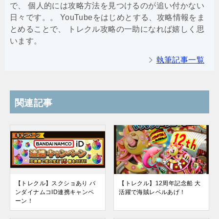
で、 個人的には攻略方法を見つけるのが追い付かない
日々です。。 YouTubeをはじめとする、攻略情報をま
とめることで、 トレクル攻略の一助になれば嬉しく思
います。
執筆記事一覧
関連記事
【トレクル】スクショあり バ
【トレクル】12周年記念船 大
ンダイナムコID連携キャンペ
活躍で海賊レベルあげ！
ーン！