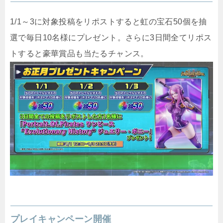
1/1～3に対象投稿をリポストすると虹の宝石50個を抽
選で毎日10名様にプレゼント。さらに3日間全てリポス
トすると豪華賞品も当たるチャンス。
プレイキャンペーン開催