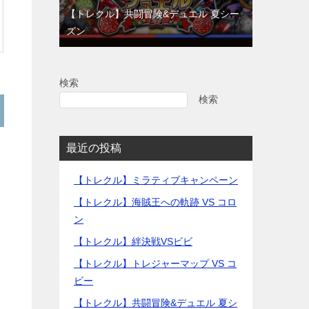
【トレクル】共闘冒険&デュエル 夏シー
ズン
検索
検索
最近の投稿
【トレクル】ミラティブキャンペーン
【トレクル】海賊王への軌跡 VS コロ
ン
【トレクル】絆決戦VSビビ
【トレクル】トレジャーマップ VS コ
ビー
【トレクル】共闘冒険&デュエル 夏シ