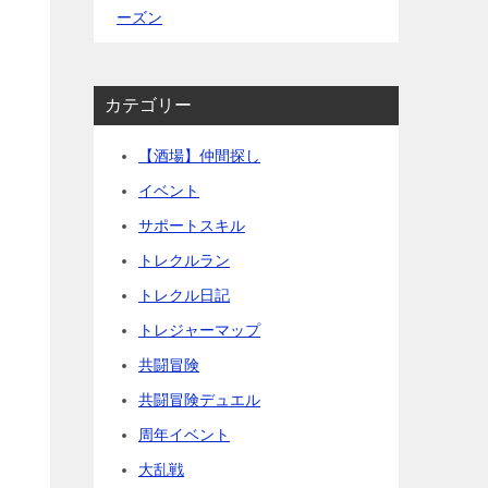
ーズン
カテゴリー
【酒場】仲間探し
イベント
サポートスキル
トレクルラン
トレクル日記
トレジャーマップ
共闘冒険
共闘冒険デュエル
周年イベント
大乱戦