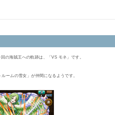
される今回の海賊王への軌跡は、「VS モネ」です。
トルームの雪女」が仲間になるようです。