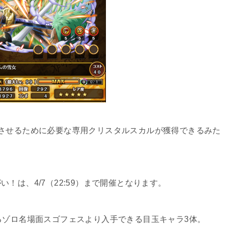
させるために必要な専用クリスタルスカルが獲得できるみた
！は、4/7（22:59）まで開催となります。
るゾロ名場面スゴフェスより入手できる目玉キャラ3体。