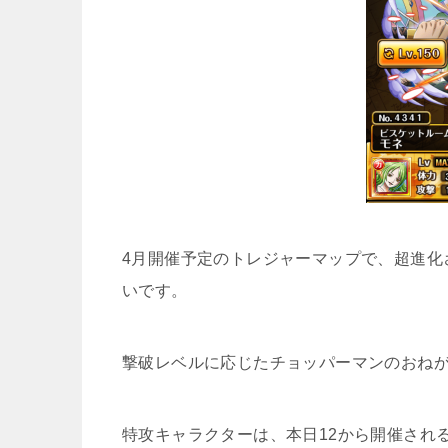
4月開催予定のトレジャーマップで、超進化
いです。
撃破レベルに応じたチョッパーマンのおねがい
特攻キャラクターは、本日12から開催され