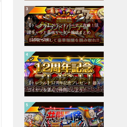
【トレクル】グランドパーティ攻略！活
躍キャラと最強リーダー編成まとめ
（1/31〜2/4）
【トレクル】12周年記念プレゼント 超ス
ゴイヤツを選んで仲間にしよう！