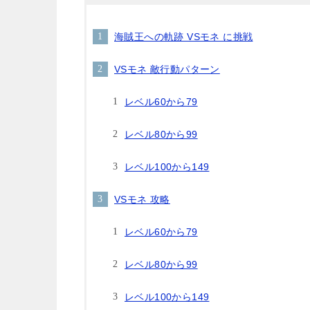
海賊王への軌跡 VSモネ に挑戦
VSモネ 敵行動パターン
レベル60から79
レベル80から99
レベル100から149
VSモネ 攻略
レベル60から79
レベル80から99
レベル100から149