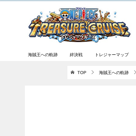
海賊王への軌跡
絆決戦
トレジャーマップ
TOP
海賊王への軌跡