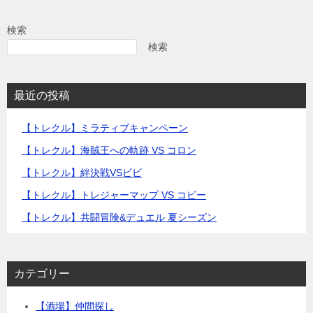
検索
検索
最近の投稿
【トレクル】ミラティブキャンペーン
【トレクル】海賊王への軌跡 VS コロン
【トレクル】絆決戦VSビビ
【トレクル】トレジャーマップ VS コビー
【トレクル】共闘冒険&デュエル 夏シーズン
カテゴリー
【酒場】仲間探し