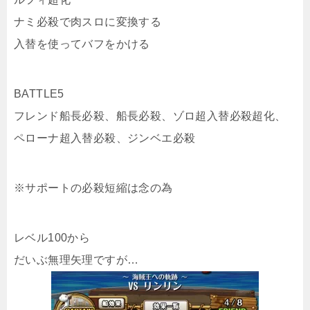
ナミ必殺で肉スロに変換する
入替を使ってバフをかける
BATTLE5
フレンド船長必殺、船長必殺、ゾロ超入替必殺超化、
ペローナ超入替必殺、ジンベエ必殺
※サポートの必殺短縮は念の為
レベル100から
だいぶ無理矢理ですが…