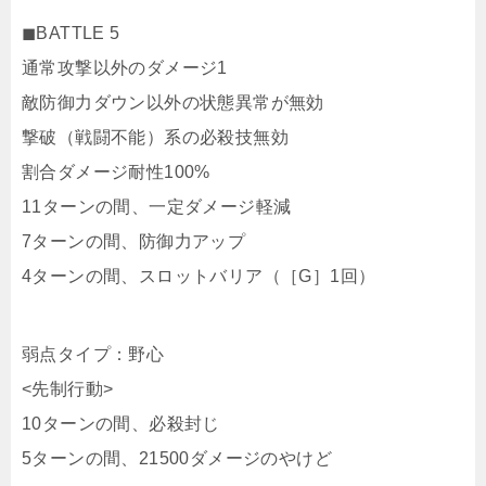
◼︎BATTLE 5
通常攻撃以外のダメージ1
敵防御力ダウン以外の状態異常が無効
撃破（戦闘不能）系の必殺技無効
割合ダメージ耐性100%
11ターンの間、一定ダメージ軽減
7ターンの間、防御力アップ
4ターンの間、スロットバリア（［G］1回）
弱点タイプ：野心
<先制行動>
10ターンの間、必殺封じ
5ターンの間、21500ダメージのやけど