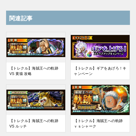
関連記事
【トレクル】海賊王への軌跡
【トレクル】ギアをあげろ！キ
VS 黄猿 攻略
ャンペーン
【トレクル】海賊王への軌跡
【トレクル】海賊王への軌跡
VS ルッチ
ｖｓシャーク