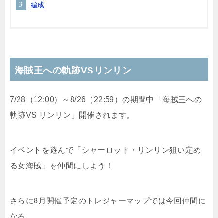
編成
海賊王への軌跡VSリンリン
7/28（12:00）～8/26（22:59）の期間中「海賊王への
軌跡VS リンリン」開催されます。
イベントを遊んで「シャーロット・リンリン狙い定め
る女海賊」を仲間にしよう！
さらに8月開催予定のトレジャーマップでは今回仲間に
なる