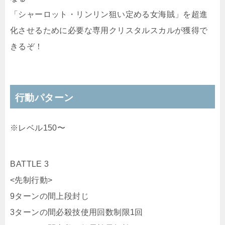
「シャーロット・リンリン狙い定める女海賊」を超進
化させるために必要な専用クリスタルスカルが獲得で
きるぞ！
行動パターン
※レベル150〜
︎BATTLE 3
<先制行動>
9ターンの間上段封じ
3ターンの間必殺技使用回数制限1回