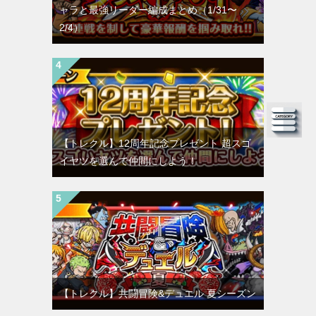
ャラと最強リーダー編成まとめ（1/31〜
2/4）
【トレクル】12周年記念プレゼント 超スゴ
イヤツを選んで仲間にしよう！
【トレクル】共闘冒険&デュエル 夏シーズン