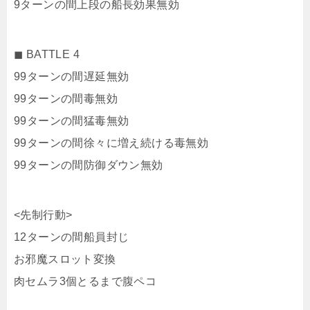
9ターンの間上段の船長効果無効
◼︎ BATTLE 4
99ターンの間遅延無効
99ターンの間毒無効
99ターンの間猛毒無効
99ターンの間徐々に増え続ける毒無効
99ターンの間防御ダウン無効
<先制行動>
12ターンの間船員封じ
お邪魔スロット変換
肉セムラ3個とるまで腹ペコ