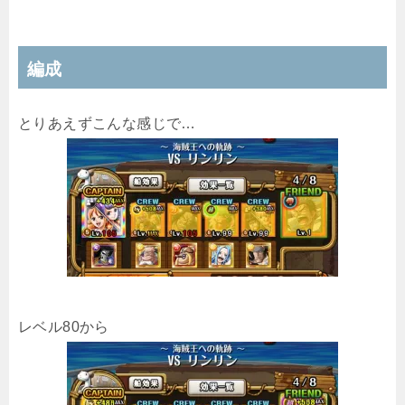
編成
とりあえずこんな感じで…
レベル80から