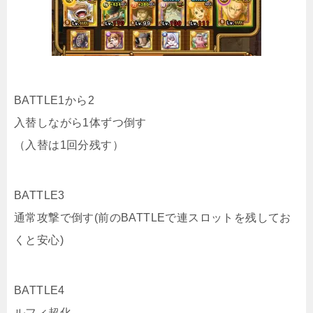
BATTLE1から2
入替しながら1体ずつ倒す
（入替は1回分残す）
BATTLE3
通常攻撃で倒す(前のBATTLEで連スロットを残してお
くと安心)
BATTLE4
ルフィ超化