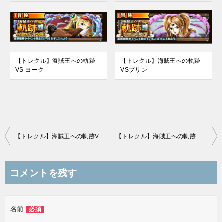
【トレクル】海賊王への軌跡
【トレクル】海賊王への軌跡
VS ヨーク
VSプリン
投
【トレクル】海賊王への軌跡VSハンコック
【トレクル】海賊王への軌跡 VS 黄猿 攻略
稿
ナ
コメントを残す
ビ
ゲ
名前
必須
ー