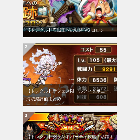
【トレクル】海賊王への軌跡 VS コロン
【トレクル】新フェス限「ルフィ＆ボニー」
海賊祭評価まとめ
【トレクル】グランドパーティ攻略！活躍キ