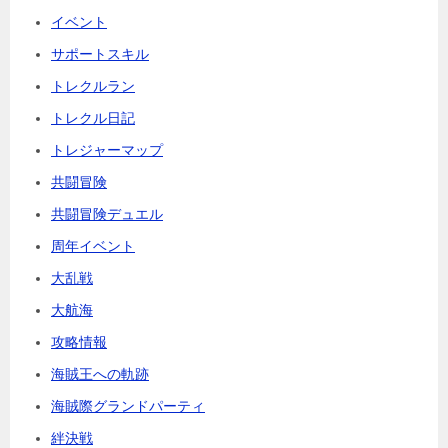
イベント
サポートスキル
トレクルラン
トレクル日記
トレジャーマップ
共闘冒険
共闘冒険デュエル
周年イベント
大乱戦
大航海
攻略情報
海賊王への軌跡
海賊際グランドパーティ
絆決戦