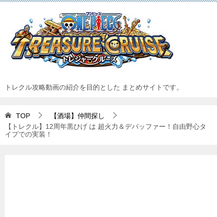
トレクル攻略動画の紹介を目的とした まとめサイトです。
TOP
【酒場】仲間探し
【トレクル】12周年黒ひげ は 超火力＆デバッファー！自由野心タ
イプでの実装！