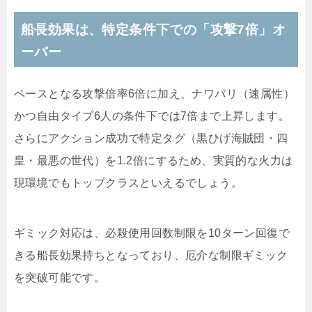
船長効果は、特定条件下での「攻撃7倍」オ
ーバー
ベースとなる攻撃倍率6倍に加え、ナワバリ（速属性）
かつ自由タイプ6人の条件下では7倍まで上昇します。
さらにアクション成功で特定タグ（黒ひげ海賊団・四
皇・最悪の世代）を1.2倍にするため、実質的な火力は
現環境でもトップクラスといえるでしょう。
ギミック対応は、必殺使用回数制限を10ターン回復で
きる船長効果持ちとなっており、厄介な制限ギミック
を突破可能です。