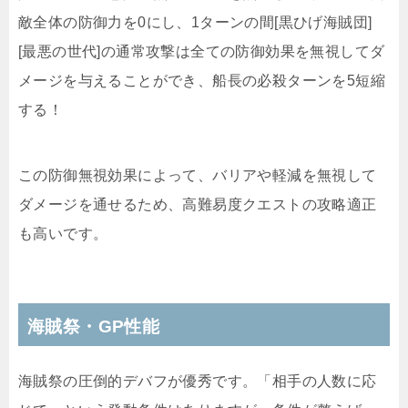
敵全体の防御力を0にし、1ターンの間[黒ひげ海賊団]
[最悪の世代]の通常攻撃は全ての防御効果を無視してダ
メージを与えることができ、船長の必殺ターンを5短縮
する！
この防御無視効果によって、バリアや軽減を無視して
ダメージを通せるため、高難易度クエストの攻略適正
も高いです。
海賊祭・GP性能
海賊祭の圧倒的デバフが優秀です。「相手の人数に応