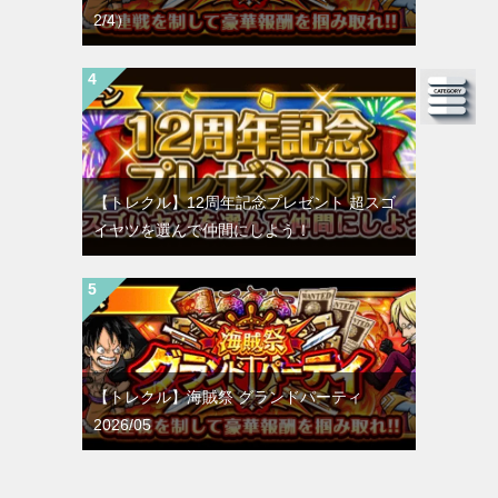
2/4）
【トレクル】12周年記念プレゼント 超スゴ
イヤツを選んで仲間にしよう！
【トレクル】海賊祭 グランドパーティ
2026/05