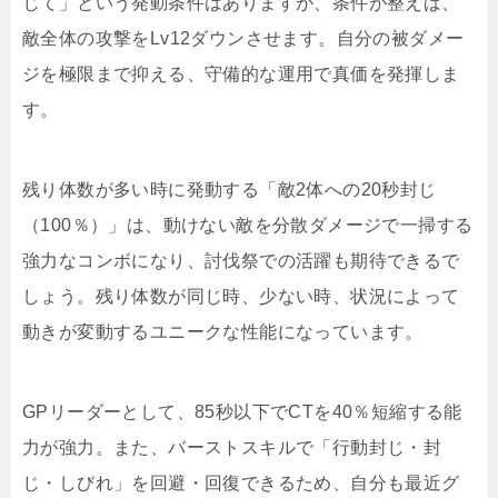
じて」という発動条件はありますが、条件が整えば、
敵全体の攻撃をLv12ダウンさせます。自分の被ダメー
ジを極限まで抑える、守備的な運用で真価を発揮しま
す。
残り体数が多い時に発動する「敵2体への20秒封じ
（100％）」は、動けない敵を分散ダメージで一掃する
強力なコンボになり、討伐祭での活躍も期待できるで
しょう。残り体数が同じ時、少ない時、状況によって
動きが変動するユニークな性能になっています。
GPリーダーとして、85秒以下でCTを40％短縮する能
力が強力。また、バーストスキルで「行動封じ・封
じ・しびれ」を回避・回復できるため、自分も最近グ