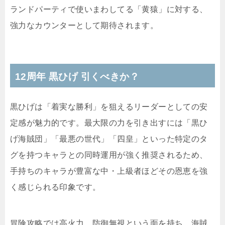
ランドパーティで使いまわしてる「黄猿」に対する、
強力なカウンターとして期待されます。
12周年 黒ひげ 引くべきか？
黒ひげは「着実な勝利」を狙えるリーダーとしての安
定感が魅力的です。最大限の力を引き出すには「黒ひ
げ海賊団」「最悪の世代」「四皇」といった特定のタ
グを持つキャラとの同時運用が強く推奨されるため、
手持ちのキャラが豊富な中・上級者ほどその恩恵を強
く感じられる印象です。
冒険攻略では高火力、防御無視という面を持ち、海賊