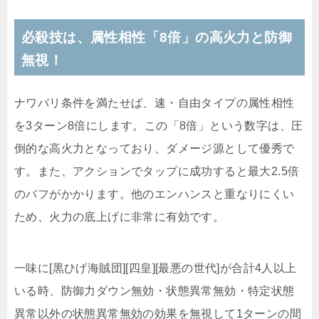
必殺技は、属性相性「8倍」の高火力と防御
無視！
ナワバリ条件を満たせば、速・自由タイプの属性相性
を3ターン8倍にします。この「8倍」という数字は、圧
倒的な高火力となっており、ダメージ源として優秀で
す。また、アクションでタップに成功すると最大2.5倍
のバフがかかります。他のエンハンスと重なりにくい
ため、火力の底上げに非常に有効です。
一味に[黒ひげ海賊団][四皇][最悪の世代]が合計4人以上
いる時、防御力ダウン無効・状態異常無効・特定状態
異常以外の状態異常無効の効果を無視して1ターンの間