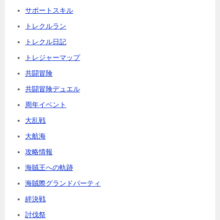
サポートスキル
トレクルラン
トレクル日記
トレジャーマップ
共闘冒険
共闘冒険デュエル
周年イベント
大乱戦
大航海
攻略情報
海賊王への軌跡
海賊際グランドパーティ
絆決戦
討伐祭