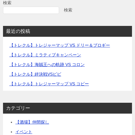
検索
検索
最近の投稿
【トレクル】トレジャーマップ VS ドリー＆ブロギー
【トレクル】ミラティブキャンペーン
【トレクル】海賊王への軌跡 VS コロン
【トレクル】絆決戦VSビビ
【トレクル】トレジャーマップ VS コビー
カテゴリー
【酒場】仲間探し
イベント