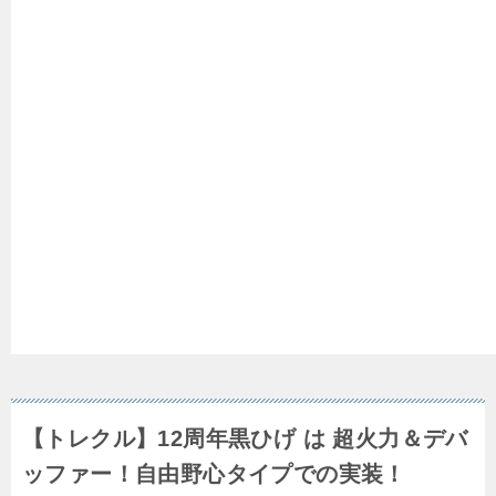
【トレクル】12周年黒ひげ は 超火力＆デバ
ッファー！自由野心タイプでの実装！