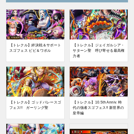
【トレクル】絆決戦＆サポート
【トレクル】ジェイガルシア・
スゴフェス ビビ＆ワポル
サターン聖 呼び寄せる最高権
力者
【トレクル】ゴッドバレースゴ
【トレクル】10.5th Anniv. 時
フェス!! ガーリング聖
代の強者スゴフェス!! 新世界の
皇帝編