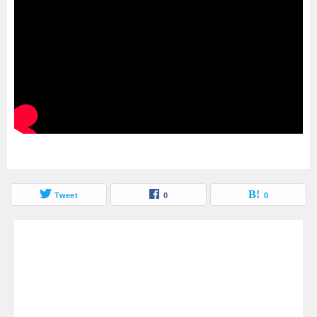
Tweet
0
0