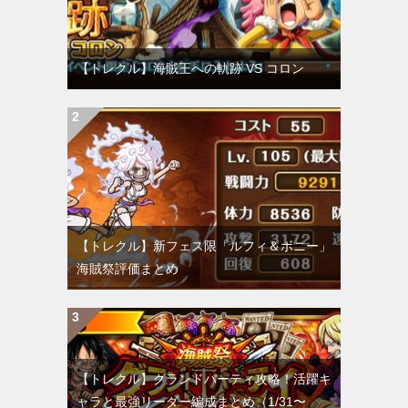
【トレクル】海賊王への軌跡 VS コロン
【トレクル】新フェス限「ルフィ＆ボニー」
海賊祭評価まとめ
【トレクル】グランドパーティ攻略！活躍キ
ャラと最強リーダー編成まとめ（1/31〜