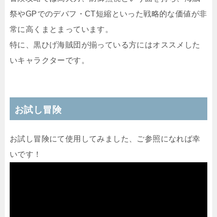
祭やGPでのデバフ・CT短縮といった戦略的な価値が非
常に高くまとまっています。
特に、黒ひげ海賊団が揃っている方にはオススメした
いキャラクターです。
お試し冒険
お試し冒険にて使用してみました、ご参照になれば幸
いです！