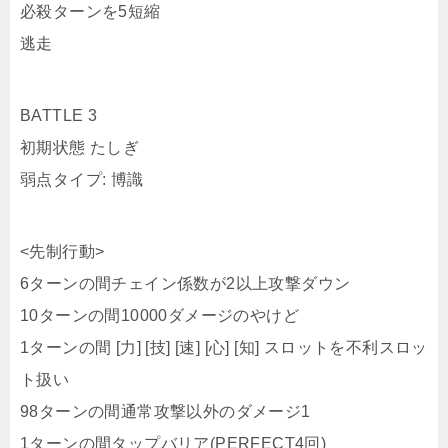
BATTLE 3
初期状態 たしぎ
弱点タイプ: 博識
<先制行動>
6ターンの間チェイン係数が2以上攻撃ダウン
10ターンの間10000ダメージのやけど
1ターンの間 [力] [技] [速] [心] [知] スロットを不利スロッ
ト扱い
98ターンの間通常攻撃以外のダメージ1
1ターンの間タップバリア(PERFECT4回)
広告