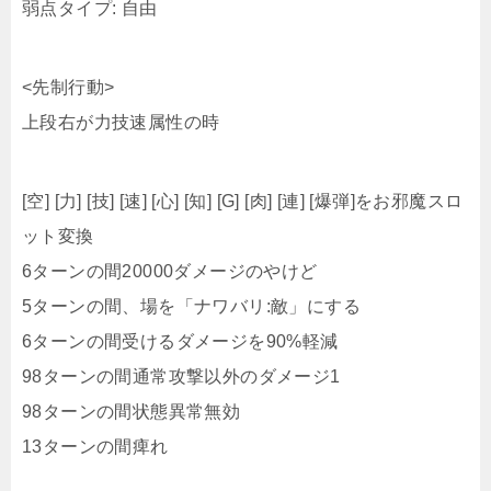
上段右が力技速属性の時
[空] [力] [技] [速] [心] [知] [G] [肉] [連] [爆弾]をお邪魔スロ
ット変換
6ターンの間20000ダメージのやけど
5ターンの間、場を「ナワバリ:敵」にする
6ターンの間受けるダメージを90%軽減
98ターンの間通常攻撃以外のダメージ1
98ターンの間状態異常無効
13ターンの間痺れ
<先制行動>
上段右が心知属性の時