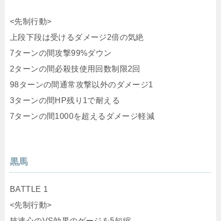
7ターンの間攻撃99%ダウン
2ターンの間必殺技使用回数制限2回
98ターンの間通常攻撃以外のダメージ1
3ターンの間HP残り1で耐える
7ターンの間1000を超えるダメージ軽減
黒馬
BATTLE 1
<先制行動>
技速心のVS効果のゲージを5短縮
技速心の超入れ替え効果を5短縮
技速心の必殺ターンを5短縮
逃走