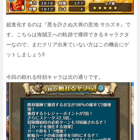
超進化するのは『悪を許さぬ大将の意地 サカズキ』で
す。こちらは海賊王への軌跡で獲得できるキャラクタ
ーなので、まだクリア出来ていない方はこの機会にゲ
ットしましょう‼︎
今回の頼れる特効キャラは次の通りです。