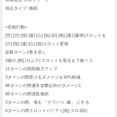
[空] [力] [技] [速] [心] [知] [G] [肉] [連] [爆弾]スロットを
[力] [技] [速] [心] [知]スロット変換
必殺ターン1巻き戻し
3個の [肉] [セムラ] スロットを取るまで腹ペコ
12ターンの間防御力アップ
3ターンの間受けるダメージを90%軽減
98ターンの間通常攻撃以外のダメージ1
98ターンの間遅延無効
3ターンの間、場を 「ナワバリ: 敵」 にする
4ターンの間スロットバリア ( [肉] スロ3回)
ヒナ