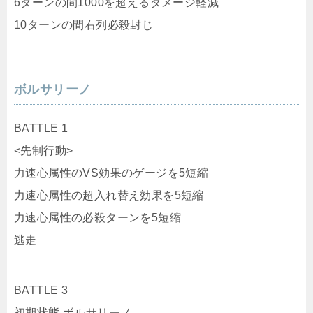
ボルサリーノ
BATTLE 1
<先制行動>
力速心属性のVS効果のゲージを5短縮
力速心属性の超入れ替え効果を5短縮
力速心属性の必殺ターンを5短縮
逃走
BATTLE 3
初期状態 ボルサリーノ
弱点タイプ: 格闘
<先制行動>