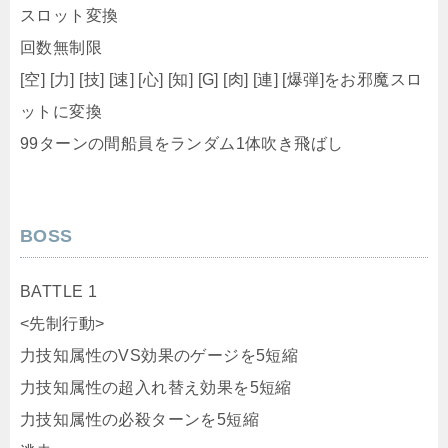
ットに変換
99ターンの間船員をランダム1体吹き飛ばし
BOSS
BATTLE 1
<先制行動>
力技知属性のVS効果のゲージを5短縮
力技知属性の超入れ替え効果を5短縮
力技知属性の必殺ターンを5短縮
逃走
BATTLE 2