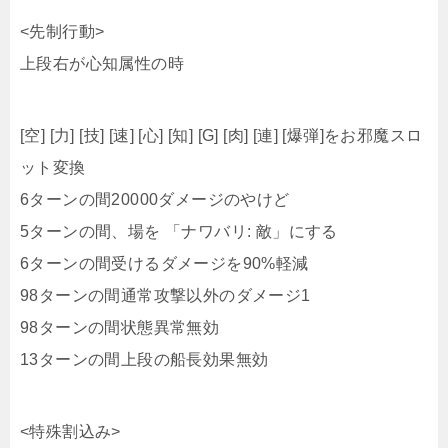
[空] [力] [技] [速] [心] [知] [G] [肉] [連] [爆弾]をお邪魔スロ
ット変換
6ターンの間20000ダメージのやけど
5ターンの間、場を 「ナワバリ: 敵」にする
6ターンの間受けるダメージを90%軽減
98ターンの間通常攻撃以外のダメージ1
98ターンの間状態異常無効
13ターンの間上段の船長効果無効
<特殊割込み>
スロット変換
回数無制限
[空] [力] [技] [速] [心] [知] [G] [肉] [連] [爆弾]をお邪魔スロ