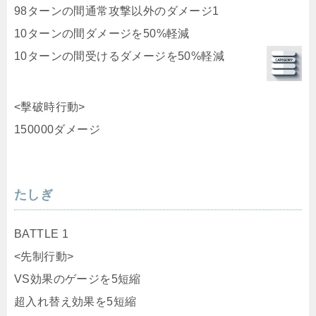
<擊破時行動>
150000ダメージ
たしぎ
BATTLE 1
<先制行動>
VS効果のゲージを5短縮
超入れ替え効果を5短縮
必殺ターンを5短縮
逃走